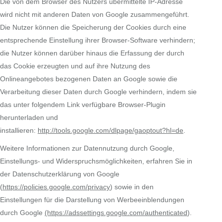
Die von dem Browser des Nutzers übermittelte IP-Adresse
wird nicht mit anderen Daten von Google zusammengeführt.
Die Nutzer können die Speicherung der Cookies durch eine
entsprechende Einstellung ihrer Browser-Software verhindern;
die Nutzer können darüber hinaus die Erfassung der durch
das Cookie erzeugten und auf ihre Nutzung des
Onlineangebotes bezogenen Daten an Google sowie die
Verarbeitung dieser Daten durch Google verhindern, indem sie
das unter folgendem Link verfügbare Browser-Plugin
herunterladen und
installieren:
http://tools.google.com/dlpage/gaoptout?hl=de
.
Weitere Informationen zur Datennutzung durch Google,
Einstellungs- und Widerspruchsmöglichkeiten, erfahren Sie in
der Datenschutzerklärung von Google
(
https://policies.google.com/privacy
) sowie in den
Einstellungen für die Darstellung von Werbeeinblendungen
durch Google
(https://adssettings.google.com/authenticated
).