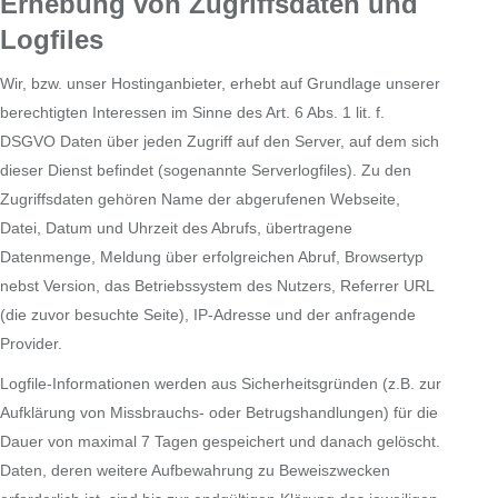
Erhebung von Zugriffsdaten und
Logfiles
Wir, bzw. unser Hostinganbieter, erhebt auf Grundlage unserer
berechtigten Interessen im Sinne des Art. 6 Abs. 1 lit. f.
DSGVO Daten über jeden Zugriff auf den Server, auf dem sich
dieser Dienst befindet (sogenannte Serverlogfiles). Zu den
Zugriffsdaten gehören Name der abgerufenen Webseite,
Datei, Datum und Uhrzeit des Abrufs, übertragene
Datenmenge, Meldung über erfolgreichen Abruf, Browsertyp
nebst Version, das Betriebssystem des Nutzers, Referrer URL
(die zuvor besuchte Seite), IP-Adresse und der anfragende
Provider.
Logfile-Informationen werden aus Sicherheitsgründen (z.B. zur
Aufklärung von Missbrauchs- oder Betrugshandlungen) für die
Dauer von maximal 7 Tagen gespeichert und danach gelöscht.
Daten, deren weitere Aufbewahrung zu Beweiszwecken