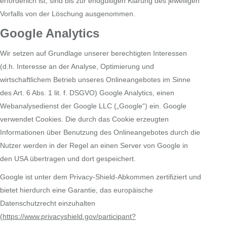
erforderlich ist, sind bis zur endgültigen Klärung des jeweiligen
Vorfalls von der Löschung ausgenommen.
Google Analytics
Wir setzen auf Grundlage unserer berechtigten Interessen
(d.h. Interesse an der Analyse, Optimierung und
wirtschaftlichem Betrieb unseres Onlineangebotes im Sinne
des Art. 6 Abs. 1 lit. f. DSGVO) Google Analytics, einen
Webanalysedienst der Google LLC („Google“) ein. Google
verwendet Cookies. Die durch das Cookie erzeugten
Informationen über Benutzung des Onlineangebotes durch die
Nutzer werden in der Regel an einen Server von Google in
den USA übertragen und dort gespeichert.
Google ist unter dem Privacy-Shield-Abkommen zertifiziert und
bietet hierdurch eine Garantie, das europäische
Datenschutzrecht einzuhalten
(
https://www.privacyshield.gov/participant?